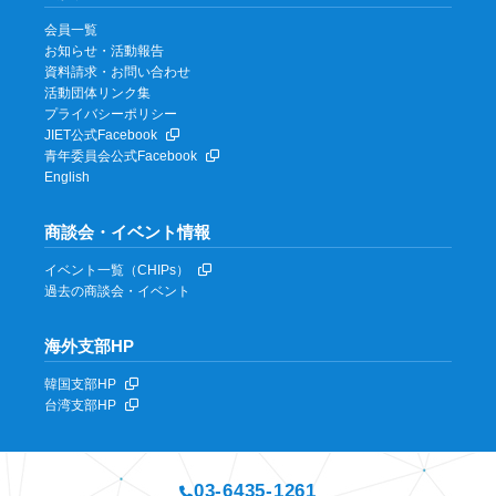
会員一覧
お知らせ・活動報告
資料請求・お問い合わせ
活動団体リンク集
プライバシーポリシー
JIET公式Facebook
青年委員会公式Facebook
English
商談会・イベント情報
イベント一覧（CHIPs）
過去の商談会・イベント
海外支部HP
韓国支部HP
台湾支部HP
03-6435-1261