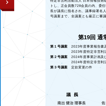
特定非営利活動法人 日本情報技術取
トし、正会員数728会員の内、委任
長が議長に指名され、議事録署名人
号議案まで、全議案とも厳正に審議
第19回 
第１号議案
2023年度事業報告書
2023年度特定非営利活動
第２号議案
2024年度事業計画及
2024年度特定非営利活動
第３号議案
定款変更の件