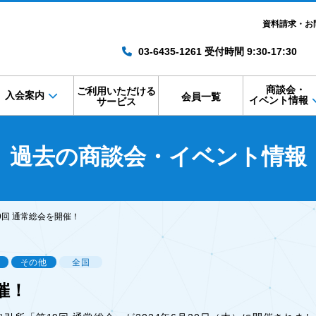
資料請求・お
03-6435-1261 受付時間 9:30-17:30
商談会・
ご利用いただける
入会案内
会員一覧
イベント情報
サービス
過去の商談会・イベント情報
9回 通常総会を開催！
その他
全国
催！