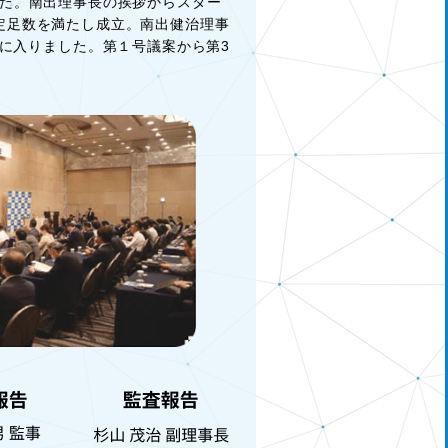
ました。南出理事長の挨拶からスター
と定足数を満たし成立。南出健治理事
に入りました。第１号議案から第3