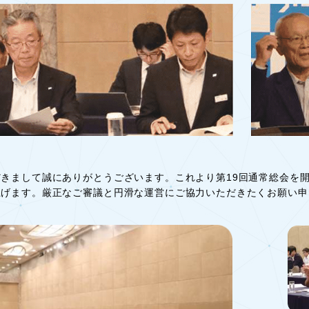
きまして誠にありがとうございます。これより第19回通常総会を
上げます。厳正なご審議と円滑な運営にご協力いただきたくお願い申