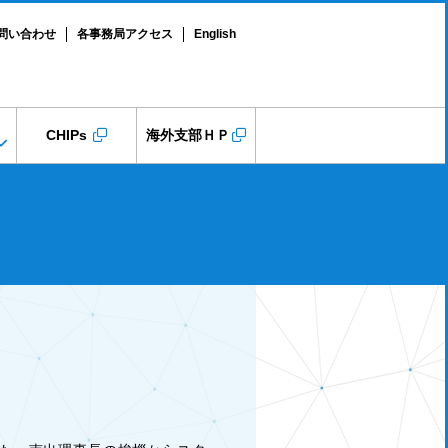
問い合わせ
各事務局アクセス
English
CHIPs
海外支部ＨＰ