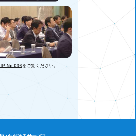
HIP No.036
をご覧ください。