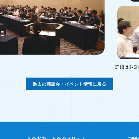
詳細は
J-S
過去の商談会・イベント情報に戻る