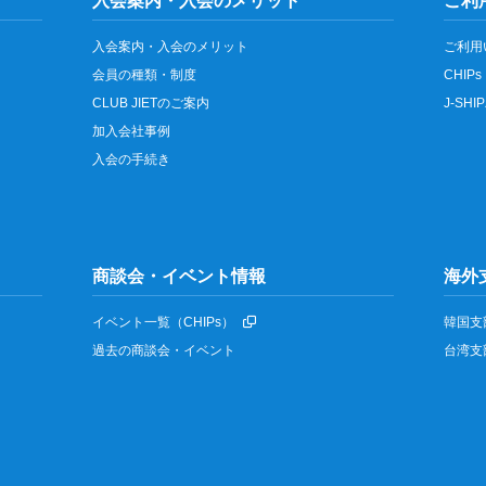
入会案内・入会のメリット
ご利
入会案内・入会のメリット
ご利用
会員の種類・制度
CHIPs
CLUB JIETのご案内
J-SH
加入会社事例
入会の手続き
商談会・イベント情報
海外
イベント一覧（CHIPs）
韓国支
過去の商談会・イベント
台湾支