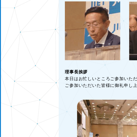
理事長挨拶
本日はお忙しいところご参加いただ
ご参加いただいた皆様に御礼申し