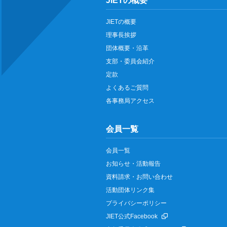
JIETの概要
JIETの概要
理事長挨拶
団体概要・沿革
支部・委員会紹介
定款
よくあるご質問
各事務局アクセス
会員一覧
会員一覧
お知らせ・活動報告
資料請求・お問い合わせ
活動団体リンク集
プライバシーポリシー
JIET公式Facebook