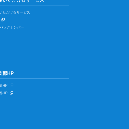
用いただけるサービス
いただけるサービス
IPバックナンバー
支部HP
部HP
部HP