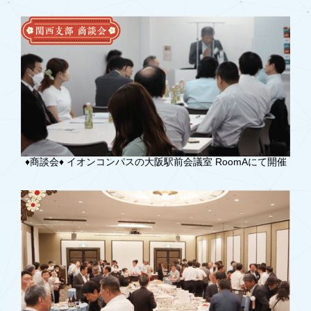
♦︎商談会♦︎ イオンコンパスの大阪駅前会議室 RoomAにて開催