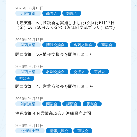
2026年05月13日
北陸支部
商談会
懇親会
北陸支部 5月商談会を実施しました(次回は6月12日
（金）16時30分より金沢（近江町交流プラザ）にて)
2026年05月13日
関西支部
情報交換会
名刺交換会
商談会
関西支部 5月情報交換会を開催しました
2026年04月23日
関西支部
名刺交換会
交流会
商談会
懇親会
関西支部 4月営業商談会を開催しました
2026年04月23日
沖縄支部
商談会
講演会
懇親会
沖縄支部４月営業商談会と沖縄県庁訪問
2026年04月16日
北海道支部
情報交換会
商談会