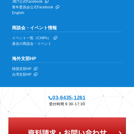
JIET公式Facebook
青年委員会公式Facebook
English
商談会・イベント情報
イベント一覧（CHIPs）
過去の商談会・イベント
海外支部HP
韓国支部HP
台湾支部HP
03-6435-1261
受付時間 9:30-17:30