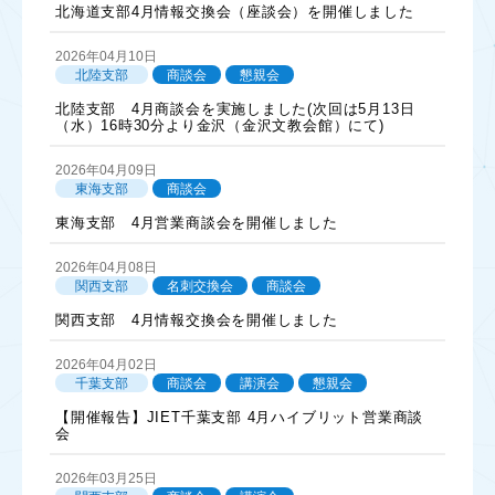
北海道支部4月情報交換会（座談会）を開催しました
2026年04月10日
北陸支部
商談会
懇親会
北陸支部 4月商談会を実施しました(次回は5月13日
（水）16時30分より金沢（金沢文教会館）にて)
2026年04月09日
東海支部
商談会
東海支部 4月営業商談会を開催しました
2026年04月08日
関西支部
名刺交換会
商談会
関西支部 4月情報交換会を開催しました
2026年04月02日
千葉支部
商談会
講演会
懇親会
【開催報告】JIET千葉支部 4月ハイブリット営業商談
会
2026年03月25日