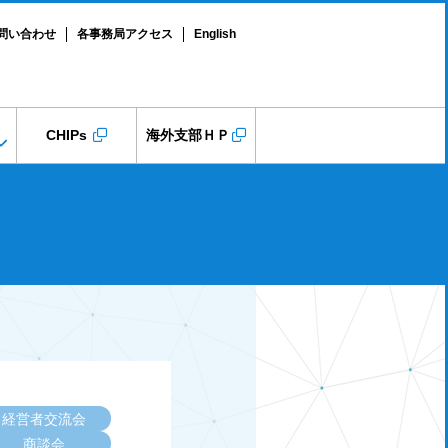
問い合わせ
各事務局アクセス
English
CHIPs
海外支部ＨＰ
経営者交流会
商談会