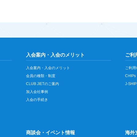
入会案内・入会のメリット
ご利
入会案内・入会のメリット
ご利用
会員の種類・制度
CHIPs
CLUB JIETのご案内
J-SH
加入会社事例
入会の手続き
商談会・イベント情報
海外