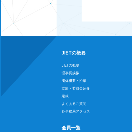
JIETの概要
JIETの概要
理事長挨拶
団体概要・沿革
支部・委員会紹介
定款
よくあるご質問
各事務局アクセス
会員一覧