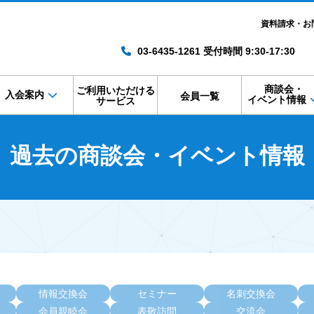
資料請求・お
03-6435-1261 受付時間 9:30-17:30
商談会・
ご利用いただける
入会案内
会員一覧
イベント情報
サービス
過去の商談会・イベント情報
情報交換会
セミナー
名刺交換会
会員親睦会
表敬訪問
交流会