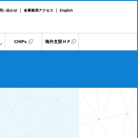
問い合わせ
各事務局アクセス
English
CHIPs
海外支部ＨＰ