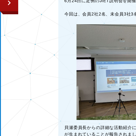
6月24日に定例のJIET説明会を開
今回は、会員2社2名、未会員3社
貝瀬委員長からの詳細な活動紹介に
が生まれていることが報告されま