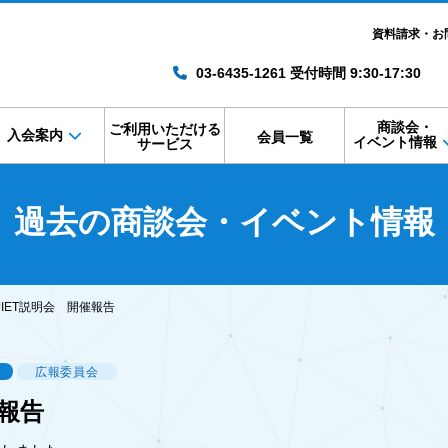
資料請求・お
03-6435-1261 受付時間 9:30-17:30
商談会・
ご利用いただける
入会案内
会員一覧
イベント情報
サービス
過去の商談会・イベント情報
JIET説明会 開催報告
会
広報委員会
催報告