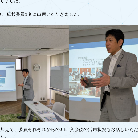
催しました。
3名、広報委員3名に出席いただきました。
加えて、委員それぞれからのJIET入会後の活用状況もお話しいた
した。