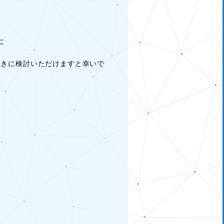
に
向きに検討いただけますと幸いで