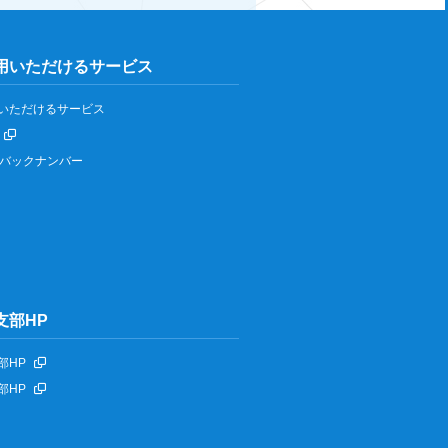
用いただけるサービス
いただけるサービス
IPバックナンバー
支部HP
部HP
部HP