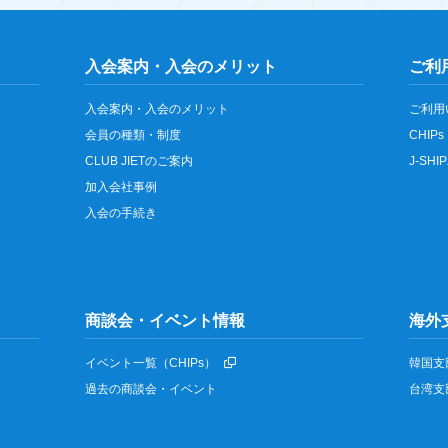
入会案内・入会のメリット
ご利
入会案内・入会のメリット
ご利用
会員の種類・制度
CHIPs
CLUB JIETのご案内
J-SH
加入会社事例
入会の手続き
商談会・イベント情報
海外
イベント一覧（CHIPs）
韓国支
過去の商談会・イベント
台湾支