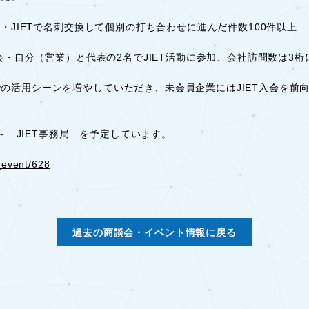
会・JIETで名刺交換して個別の打ち合わせに進んだ件数100件以上
入会・自分（営業）と代表の2名でJIET活動に参加、会社訪問数は3桁
の活用シーンを増やしていただき、未会員企業にはJIET入会を前
0～ JIET事務局 を予定しています。
_event/628
過去の商談会・イベント情報に戻る