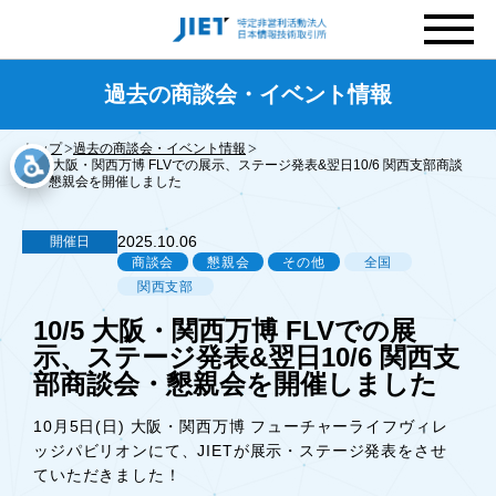
過去の商談会・イベント情報
トップ
過去の商談会・イベント情報
10/5 大阪・関西万博 FLVでの展示、ステージ発表&翌日10/6 関西支部商談
会・懇親会を開催しました
2025.10.06
開催日
商談会
懇親会
その他
全国
関西支部
10/5 大阪・関西万博 FLVでの展
示、ステージ発表&翌日10/6 関西支
部商談会・懇親会を開催しました
10月5日(日) 大阪・関西万博 フューチャーライフヴィレ
ッジパビリオンにて、JIETが展示・ステージ発表をさせ
ていただきました！