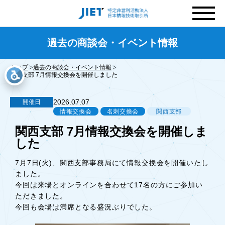
過去の商談会・イベント情報
トップ
過去の商談会・イベント情報
関西支部 7月情報交換会を開催しました
2026.07.07
開催日
情報交換会
名刺交換会
関西支部
関西支部 7月情報交換会を開催しま
した
7月7日(火)、関西支部事務局にて情報交換会を開催いたし
ました。
今回は来場とオンラインを合わせて17名の方にご参加い
ただきました。
今回も会場は満席となる盛況ぶりでした。