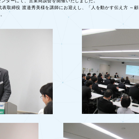
報センターにて、営業商談会を開催いたしました。
 代表取締役 渡邉秀美様を講師にお迎えし、「人を動かす伝え方 ～顧
た。