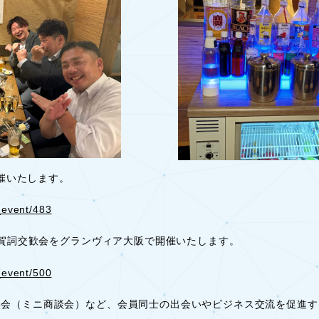
開催いたします。
_event/483
会＆賀詞交歓会をグランヴィア大阪で開催いたします。
_event/500
換会（ミニ商談会）など、会員同士の出会いやビジネス交流を促進す