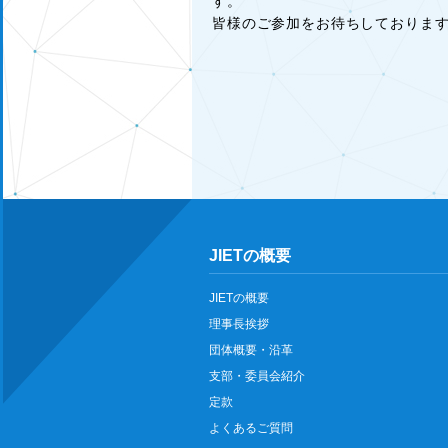
す。
皆様のご参加をお待ちしておりま
JIETの概要
JIETの概要
理事長挨拶
団体概要・沿革
支部・委員会紹介
定款
よくあるご質問