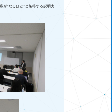
客が“なるほど”と納得する説明力