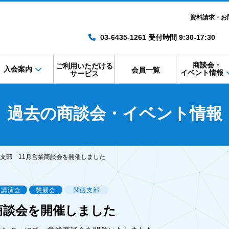
資料請求・お
03-6435-1261 受付時間 9:30-17:30
商談会・
ご利用いただける
入会案内
会員一覧
イベント情報
サービス
過去の商談会・イベント情報
支部 11月営業商談会を開催しました
講演会
懇親会
関西支部
商談会を開催しました