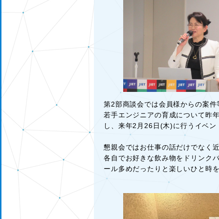
第2部商談会では会員様からの案件
若手エンジニアの育成について昨
し、来年2月26日(木)に行うイ
懇親会ではお仕事の話だけでなく
各自でお好きな飲み物をドリンク
ール多めだったりと楽しいひと時