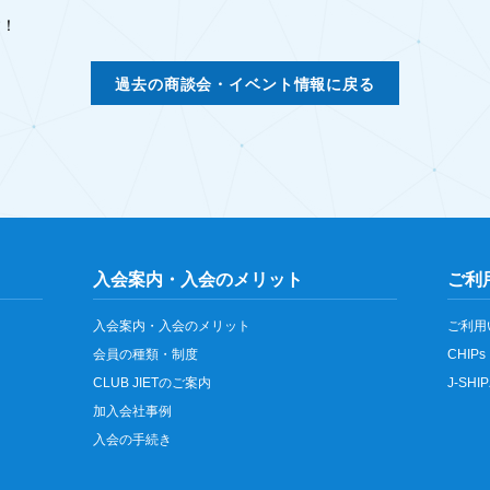
す！
過去の商談会・イベント情報に戻る
入会案内・入会のメリット
ご利
入会案内・入会のメリット
ご利用
会員の種類・制度
CHIPs
CLUB JIETのご案内
J-SH
加入会社事例
入会の手続き