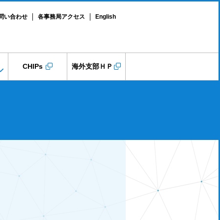
問い合わせ
各事務局アクセス
English
CHIPs
海外支部ＨＰ