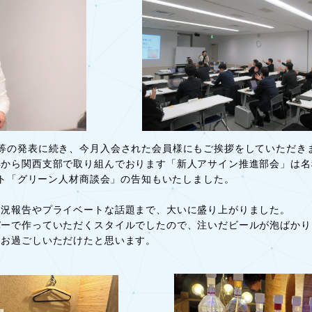
等の発表に続き、今月入会された会員様にもご挨拶をしていただき
年から関西支部で取り組んでおります「新人アサイン推進部会」は名
ベント「グリーン人材商談会」の告知もいたしました。
近況報告やプライベートな話題まで、大いに盛り上がりました。
バーで作っていただくスタイルでしたので、注いだビールが泡ばかり
をお過ごしいただけたと思います。