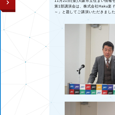
11月21日(金)大阪市立住まい情
第1部講演会は、株式会社Haku楽
～」と題してご講演いただきまし