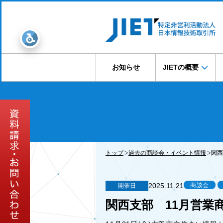
お知らせ
JIETの概要
トップ
過去の商談会・イベント情報
関西
2025.11.21
商談会
開催日
関西支部 11月営業