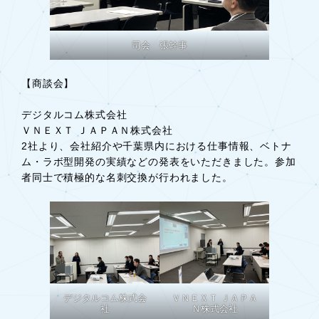
司会 張幹事
【商談会】
デジタルコム株式会社
ＶＮＥＸＴ ＪＡＰＡＮ株式会社
2社より、会社紹介や千葉県内における仕事情報、ベトナ
ム・ラボ型開発の実績などの発表をいただきました。参加
者同士で積極的な名刺交換が行われました。
デジタルコム株式会
ＶＮＥＸＴ ＪＡＰＡ
社
Ｎ株式会社