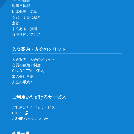
JIETの概要
理事長挨拶
団体概要・沿革
支部・委員会紹介
定款
よくあるご質問
各事務局アクセス
入会案内・入会のメリット
入会案内・入会のメリット
会員の種類・制度
CLUB JIETのご案内
加入会社事例
入会の手続き
ご利用いただけるサービス
ご利用いただけるサービス
CHIPs
J-SHIPバックナンバー
会員一覧