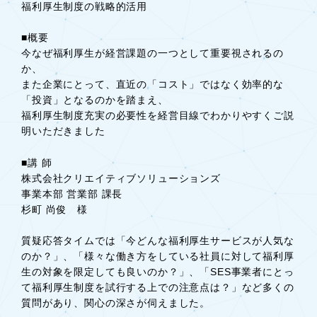
福利厚生制度の戦略的活用
■概要
今なぜ福利厚生が経営課題の一つとして重要視されるの
か、
また企業にとって、直近の「コスト」ではなく効率的な
「投資」となるのかを踏まえ、
福利厚生制度充実の必要性を経営目線でわかりやすくご説
明いただきました
■講 師
株式会社クリエイティブソリューションズ
事業本部 営業部 課長
杉町 尚俊 様
質疑応答タイムでは「今どんな福利厚生サービスが人気な
のか？」、「様々な働き方をしている社員に対して福利厚
生の対象を限定しても良いのか？」、「SES事業者にとっ
て福利厚生制度を試行する上での注意点は？」など多くの
質問があり、関心の深さが伺えました。