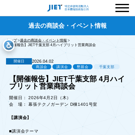
過去の商談会・イベント情報
トップ
過去の商談会・イベント情報
【開催報告】JIET千葉支部 4月ハイブリット営業商談会
2026.04.02
開催日
商談会
講演会
懇親会
千葉支部
【開催報告】JIET千葉支部 4月ハイ
ブリット営業商談会
開催日： 2026年4月2日（木）
会 場： 幕張テクノガーデン D棟1401号室
【講演会】
■講演会テーマ