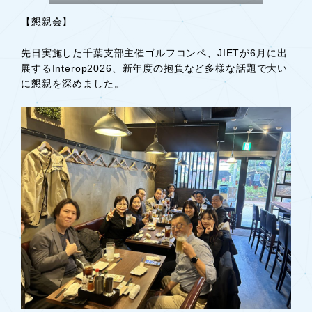
【懇親会】
先日実施した千葉支部主催ゴルフコンペ、JIETが6月に出
展するInterop2026、新年度の抱負など多様な話題で大い
に懇親を深めました。